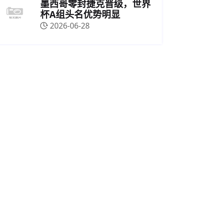
墨西哥零封捷克晋级，世界
杯A组头名优势明显
2026-06-28