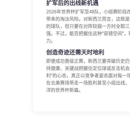
扩军后的出线新机遇
2026年世界杯扩军至48队，小组赛阶
带来的淘汰风险。对新西兰而言，这既是
的球队，但只要在对阵较弱一方时全取三
强。不过，能否把握住这种“容错空间”
力。
创造奇迹还需天时地利
即便成功晋级正赛，新西兰要突破历史仍
持健康、关键战把握住定位球或反击机会
利”的心态，真正以竞争者姿态面对每一
在北美赛场带走一场胜利甚至小组出线，
洋的世界杯新篇。