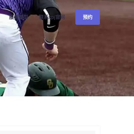
预约
服务类型
联系
xpj官网