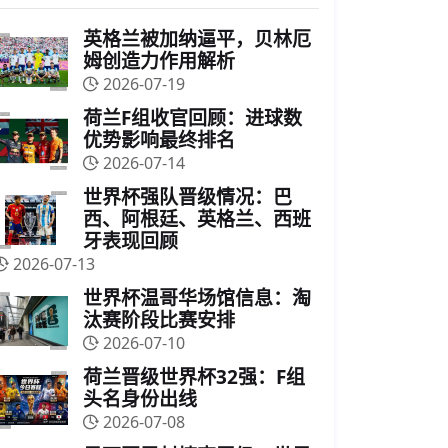
英格兰被加纳逼平，贝林厄
姆创造力作用解析
2026-07-19
荷兰F组收官回顾：进球数
优势影响最终排名
2026-07-14
世界杯强队晋级情况：巴
西、阿根廷、英格兰、西班
牙表现回顾
2026-07-13
世界杯温哥华场馆信息：淘
汰赛阶段比赛安排
2026-07-10
荷兰晋级世界杯32强：F组
头名身份出线
2026-07-08