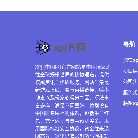
导航
知道
x
XPJ·(中国区)官方网站是中国玩家通
项目展
往全球娱乐世界的快捷通道，提供
公司头
权威资讯与优质服务。网站汇集最
新游戏上线、赛事直播链接、赔率
服务类
动态以及玩家心得分享区，玩法丰
联系
x
富多样，满足不同喜好。特别设有
中国区专属福利体系，包括生日红
包、充值返现与赛事预测奖金。采
用国际标准安全协议，资金往来透
明高效，这里是追求刺激与回报玩