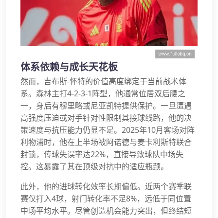
体系依赖与成长天花板
然而，吉布斯-怀特的价值高度绑定于当前战术体
系。森林主打4-2-3-1阵型，他通常位居双后腰之
一，身后有穆里略或尼亚凯特提供保护。一旦遭遇
高强度压迫或对手针对性限制其接球线路，他的决
策速度与抗压能力仍显不足。2025年10月客场对阵
利物浦时，他在上半场被阿诺德与麦卡利斯特联合
封锁，传球失误率达22%，直接导致球队中场失
控。这暴露了其在顶级对抗中的适应瓶颈。
此外，他的进球转化效率长期偏低。近两个赛季联
赛仅打入4球，射门转化率不足8%，远低于同位置
中场平均水平。尽管创造机会能力突出，但终结短