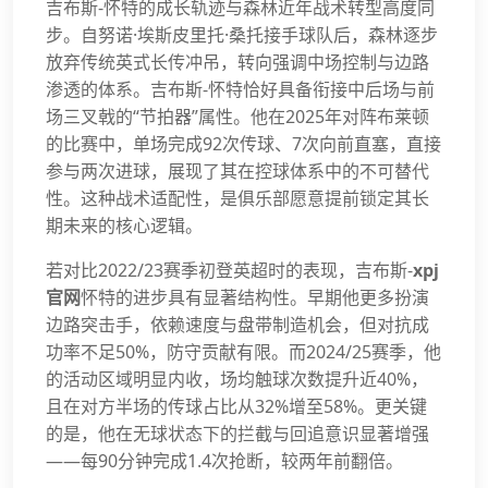
吉布斯-怀特的成长轨迹与森林近年战术转型高度同
步。自努诺·埃斯皮里托·桑托接手球队后，森林逐步
放弃传统英式长传冲吊，转向强调中场控制与边路
渗透的体系。吉布斯-怀特恰好具备衔接中后场与前
场三叉戟的“节拍器”属性。他在2025年对阵布莱顿
的比赛中，单场完成92次传球、7次向前直塞，直接
参与两次进球，展现了其在控球体系中的不可替代
性。这种战术适配性，是俱乐部愿意提前锁定其长
期未来的核心逻辑。
若对比2022/23赛季初登英超时的表现，吉布斯-
xpj
官网
怀特的进步具有显著结构性。早期他更多扮演
边路突击手，依赖速度与盘带制造机会，但对抗成
功率不足50%，防守贡献有限。而2024/25赛季，他
的活动区域明显内收，场均触球次数提升近40%，
且在对方半场的传球占比从32%增至58%。更关键
的是，他在无球状态下的拦截与回追意识显著增强
——每90分钟完成1.4次抢断，较两年前翻倍。