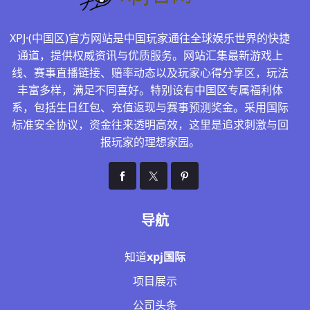
XPJ·(中国区)官方网站是中国玩家通往全球娱乐世界的快捷
通道，提供权威资讯与优质服务。网站汇集最新游戏上
线、赛事直播链接、赔率动态以及玩家心得分享区，玩法
丰富多样，满足不同喜好。特别设有中国区专属福利体
系，包括生日红包、充值返现与赛事预测奖金。采用国际
标准安全协议，资金往来透明高效，这里是追求刺激与回
报玩家的理想家园。
导航
知道
xpj国际
项目展示
公司头条