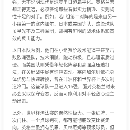
强，无不说明现代足球竞争日趋扁平化。英格兰若
想走得更远，必须警惕那些看似实力稍逊、实则韧
性十足的对手。例如，若L组第二对阵的是来自另一
小组第一的塞内加尔、日本或美国等队，这些球队
虽星光不及三狮军团，却拥有鲜明的战术体系和高
效的反击能力。
以日本队为例，他们在小组赛阶段常能逼平甚至击
败欧洲强队，技术细腻、跑动积极，且心理素质过
硬。而美国队则凭借年轻化阵容和高强度压迫打
法，在关键战中屡有惊艳表现。塞内加尔则依托身
体优势与快速转换，曾在非洲杯和世界杯上多次制
造冷门。这些球队一旦进入16强，面对英格兰时未
必会采取保守姿态，反而可能利用对手轻敌心理主
动出击。
此外，世界杯淘汰赛的偶然性极大。一张红牌、一
次门柱、一个点球判罚，都可能彻底改变比赛走
向。英格兰虽拥有凯恩、贝林厄姆等顶级球员，但