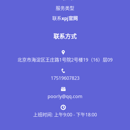
服务类型
联系
xpj官网
联系方式
北京市海淀区王庄路1号院2号楼19（16）层09
17519607823
poorly@qq.com
上班时间: 上午9:00 - 下午18:00