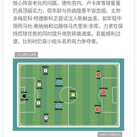
核心阵容老化的问题。德布劳内、卢卡库等球星虽
仍具顶级实力，但年龄与伤病隐患不容忽视。主帅
多梅尼科·特德斯科正尝试注入新鲜血液，如年轻中
场阿马杜·奥纳纳和边路快马杰里米·多库，力求在保
持控球优势的同时提升攻防转换速度。若能顺利过
渡，比利时仍是小组头名的有力争夺者。