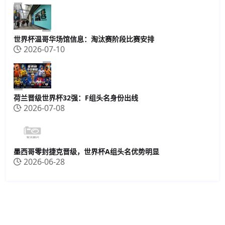
世界杯温哥华场馆信息：淘汰赛阶段比赛安排
2026-07-10
荷兰晋级世界杯32强：F组头名身份出线
2026-07-08
墨西哥零封捷克晋级，世界杯A组头名优势明显
2026-06-28