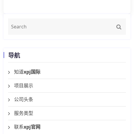
导航
知道
xpj国际
项目展示
公司头条
服务类型
联系
xpj官网