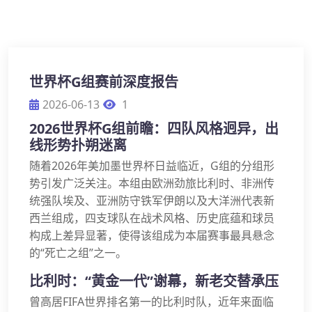
世界杯G组赛前深度报告
2026-06-13
1
2026世界杯G组前瞻：四队风格迥异，出
线形势扑朔迷离
随着2026年美加墨世界杯日益临近，G组的分组形
势引发广泛关注。本组由欧洲劲旅比利时、非洲传
统强队埃及、亚洲防守铁军伊朗以及大洋洲代表新
西兰组成，四支球队在战术风格、历史底蕴和球员
构成上差异显著，使得该组成为本届赛事最具悬念
的“死亡之组”之一。
比利时：“黄金一代”谢幕，新老交替承压
曾高居FIFA世界排名第一的比利时队，近年来面临