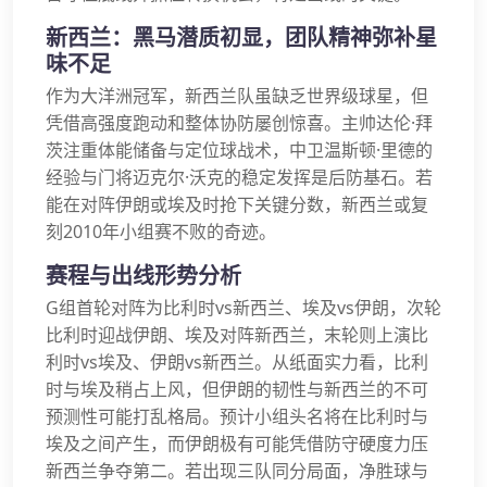
新西兰：黑马潜质初显，团队精神弥补星
味不足
作为大洋洲冠军，新西兰队虽缺乏世界级球星，但
凭借高强度跑动和整体协防屡创惊喜。主帅达伦·拜
茨注重体能储备与定位球战术，中卫温斯顿·里德的
经验与门将迈克尔·沃克的稳定发挥是后防基石。若
能在对阵伊朗或埃及时抢下关键分数，新西兰或复
刻2010年小组赛不败的奇迹。
赛程与出线形势分析
G组首轮对阵为比利时vs新西兰、埃及vs伊朗，次轮
比利时迎战伊朗、埃及对阵新西兰，末轮则上演比
利时vs埃及、伊朗vs新西兰。从纸面实力看，比利
时与埃及稍占上风，但伊朗的韧性与新西兰的不可
预测性可能打乱格局。预计小组头名将在比利时与
埃及之间产生，而伊朗极有可能凭借防守硬度力压
新西兰争夺第二。若出现三队同分局面，净胜球与