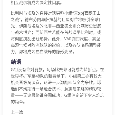
相互战绩将成为决定性因素。
比利时与埃及的直接对话堪称小组“天
xpj官网
王山
之战”，德布劳内与萨拉赫的巨星对位将吸引全球目
光；伊朗与埃及的北非—西亚德比则充满历史恩怨
与战术博弈；而新西兰若能在首战逼平比利时，或
将彻底搅乱出线形势。此外，VAR判罚尺度、高温
高湿气候对欧洲球队的影响，以及各队临场调整能
力，都将成为左右战局的隐形变量。
结语
G组没有绝对弱旅，每场比赛都可能成为转折点。在
世界杯扩军至48队的新赛制下，小组第二亦有较大
机会晋级淘汰赛，这进一步激励四队全力争胜。球
迷们不妨期待一场融合技术、意志与策略的精彩较
量——无论最终谁突围成功，G组注定留下令人难忘
的篇章。
上一篇