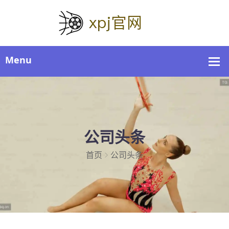
公司头条
首页
公司头条