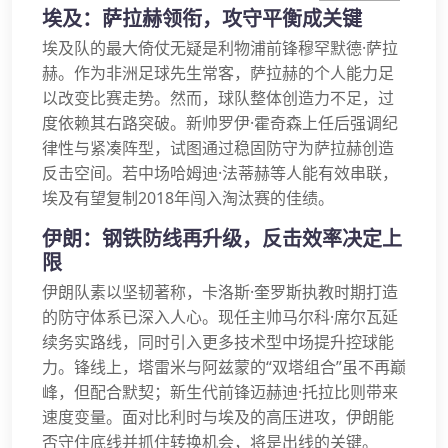
埃及：萨拉赫领衔，攻守平衡成关键
埃及队的最大倚仗无疑是利物浦前锋穆罕默德·萨拉
赫。作为非洲足球先生常客，萨拉赫的个人能力足
以改变比赛走势。然而，球队整体创造力不足，过
度依赖其右路突破。新帅罗伊·霍奇森上任后强调纪
律性与紧凑阵型，试图通过稳固防守为萨拉赫创造
反击空间。若中场哈姆迪·法蒂赫等人能有效串联，
埃及有望复制2018年闯入淘汰赛的佳绩。
伊朗：钢铁防线再升级，反击效率决定上
限
伊朗队素以坚韧著称，卡洛斯·奎罗斯执教时期打造
的防守体系已深入人心。现任主帅马尔科·席尔瓦延
续务实路线，同时引入更多技术型中场提升控球能
力。锋线上，塔雷米与阿兹蒙的“双塔组合”虽不再巅
峰，但配合默契；新生代前锋迈赫迪·托拉比则带来
速度变量。面对比利时与埃及的高压进攻，伊朗能
否守住底线并抓住转换机会，将是出线的关键。