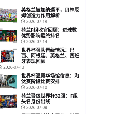
英格兰被加纳逼平，贝林厄
姆创造力作用解析
2026-07-19
荷兰F组收官回顾：进球数
优势影响最终排名
2026-07-14
世界杯强队晋级情况：巴
西、阿根廷、英格兰、西班
牙表现回顾
2026-07-13
世界杯温哥华场馆信息：淘
汰赛阶段比赛安排
2026-07-10
荷兰晋级世界杯32强：F组
头名身份出线
2026-07-08