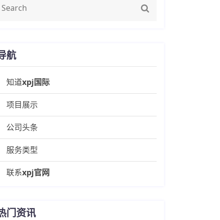
导航
知道
xpj国际
项目展示
公司头条
服务类型
联系
xpj官网
热门资讯