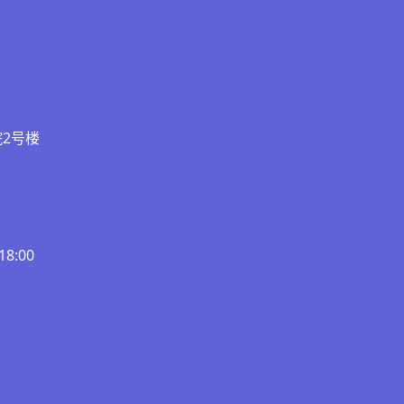
2号楼
8:00