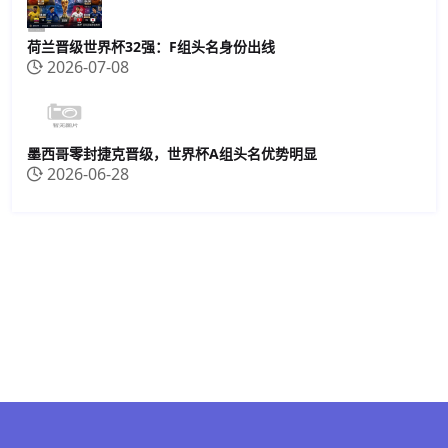
荷兰晋级世界杯32强：F组头名身份出线
2026-07-08
墨西哥零封捷克晋级，世界杯A组头名优势明显
2026-06-28