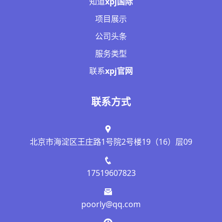
知道
xpj国际
项目展示
公司头条
服务类型
联系
xpj官网
联系方式
北京市海淀区王庄路1号院2号楼19（16）层09
17519607823
poorly@qq.com