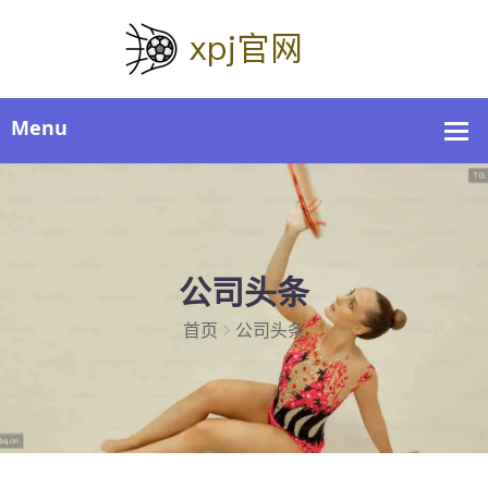
公司头条
首页
公司头条